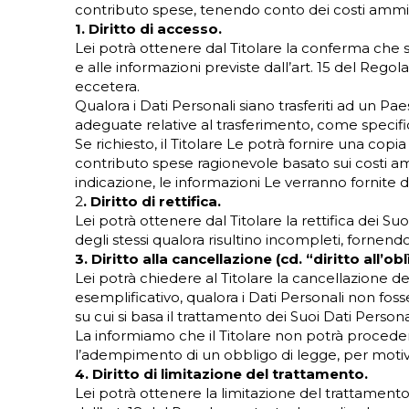
contributo spese, tenendo conto dei costi amminist
1. Diritto di accesso.
Lei potrà ottenere dal Titolare la conferma che s
e alle informazioni previste dall’art. 15 del Regola
eccetera.
Qualora i Dati Personali siano trasferiti ad un Pae
adeguate relative al trasferimento, come specifi
Se richiesto, il Titolare Le potrà fornire una copi
contributo spese ragionevole basato sui costi amm
indicazione, le informazioni Le verranno fornite 
2
. Diritto di rettifica.
Lei potrà ottenere dal Titolare la rettifica dei Su
degli stessi qualora risultino incompleti, fornend
3. Diritto alla cancellazione (cd. “diritto all’obl
Lei potrà chiedere al Titolare la cancellazione dei
esemplificativo, qualora i Dati Personali non fosser
su cui si basa il trattamento dei Suoi Dati Person
La informiamo che il Titolare non potrà proceder
l’adempimento di un obbligo di legge, per motivi di
4. Diritto di limitazione del trattamento.
Lei potrà ottenere la limitazione del trattamento