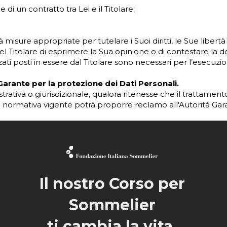
di un contratto tra Lei e il Titolare;
erà misure appropriate per tutelare i Suoi diritti, le Sue libertà 
el Titolare di esprimere la Sua opinione o di contestare la d
zati posti in essere dal Titolare sono necessari per l’esecuzi
 Garante per la protezione dei Dati Personali.
nistrativa o giurisdizionale, qualora ritenesse che il trattamen
 normativa vigente potrà proporre reclamo all'Autorità Gara
Il nostro Corso per
Sommelier
ti cambia la vita.