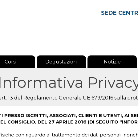
SEDE CENT
Corsi
Degustazioni
Notizie
Informativa Privac
l'art. 13 del Regolamento Generale UE 679/2016 sulla prot
PRESSO ISCRITTI, ASSOCIATI, CLIENTI E UTENTI, AI S
 CONSIGLIO, DEL 27 APRILE 2016 (DI SEGUITO “INFOR
iche con riguardo al trattamento dei dati personali, nonché all