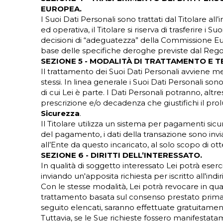
EUROPEA.
I Suoi Dati Personali sono trattati dal Titolare al
ed operativa, il Titolare si riserva di trasferire i
decisioni di “adeguatezza” della Commissione Euro
base delle specifiche deroghe previste dal Reg
SEZIONE 5 - MODALITÀ DI TRATTAMENTO E T
Il trattamento dei Suoi Dati Personali avviene me
stessi. In linea generale i Suoi Dati Personali s
di cui Lei è parte. I Dati Personali potranno, alt
prescrizione e/o decadenza che giustifichi il pr
Sicurezza
.
Il Titolare utilizza un sistema per pagamenti si
del pagamento, i dati della transazione sono invi
all’Ente da questo incaricato, al solo scopo di ot
SEZIONE 6 - DIRITTI DELL’INTERESSATO.
In qualità di soggetto interessato Lei potrà eserci
inviando un'apposita richiesta per iscritto all'in
Con le stesse modalità, Lei potrà revocare in qua
trattamento basata sul consenso prestato prima del
seguito elencati, saranno effettuate gratuitamen
Tuttavia, se le Sue richieste fossero manifestatam