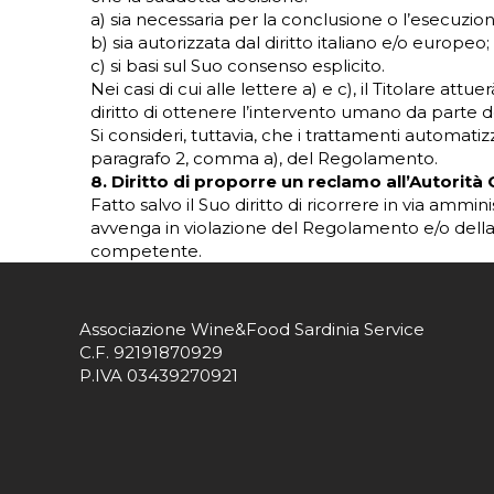
a) sia necessaria per la conclusione o l’esecuzione 
b) sia autorizzata dal diritto italiano e/o europeo;
c) si basi sul Suo consenso esplicito.
Nei casi di cui alle lettere a) e c), il Titolare attu
diritto di ottenere l’intervento umano da parte d
Si consideri, tuttavia, che i trattamenti automatiz
paragrafo 2, comma a), del Regolamento.
8. Diritto di proporre un reclamo all’Autorità
Fatto salvo il Suo diritto di ricorrere in via ammi
avvenga in violazione del Regolamento e/o della
competente.
Associazione Wine&Food Sardinia Service
C.F. 92191870929
P.IVA 03439270921