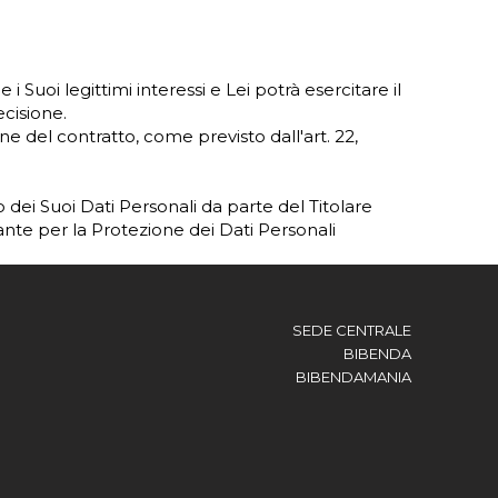
e i Suoi legittimi interessi e Lei potrà esercitare il
ecisione.
one del contratto, come previsto dall'art. 22,
to dei Suoi Dati Personali da parte del Titolare
nte per la Protezione dei Dati Personali
SEDE CENTRALE
BIBENDA
BIBENDAMANIA