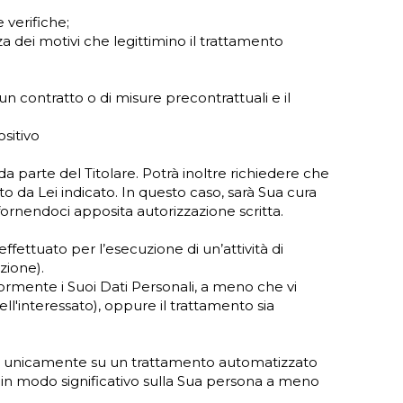
 verifiche;
za dei motivi che legittimino il trattamento
un contratto o di misure precontrattuali e il
ositivo
a parte del Titolare. Potrà inoltre richiedere che
o da Lei indicato. In questo caso, sarà Sua cura
, fornendoci apposita autorizzazione scritta.
fettuato per l’esecuzione di un’attività di
zione).
teriormente i Suoi Dati Personali, a meno che vi
dell'interessato), oppure il trattamento sia
ata unicamente su un trattamento automatizzato
a in modo significativo sulla Sua persona a meno