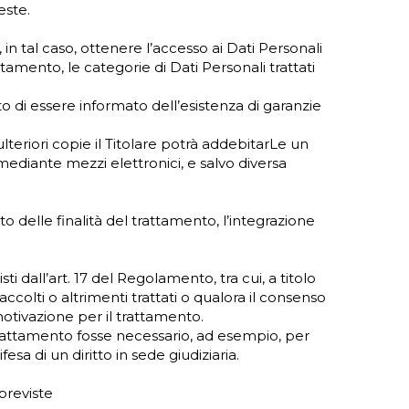
este.
in tal caso, ottenere l’accesso ai Dati Personali
attamento, le categorie di Dati Personali trattati
tto di essere informato dell’esistenza di garanzie
ulteriori copie il Titolare potrà addebitarLe un
mediante mezzi elettronici, e salvo diversa
to delle finalità del trattamento, l’integrazione
i dall’art. 17 del Regolamento, tra cui, a titolo
accolti o altrimenti trattati o qualora il consenso
motivazione per il trattamento.
 trattamento fosse necessario, ad esempio, per
sa di un diritto in sede giudiziaria.
previste