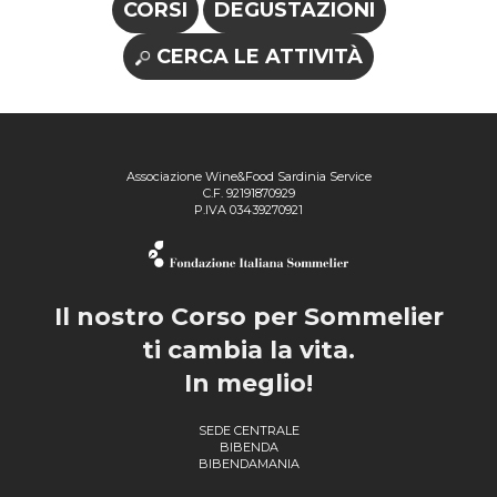
CORSI
DEGUSTAZIONI
CERCA LE ATTIVITÀ
Associazione Wine&Food Sardinia Service
C.F. 92191870929
P.IVA 03439270921
Il nostro Corso per Sommelier
ti cambia la vita.
In meglio!
SEDE CENTRALE
BIBENDA
BIBENDAMANIA